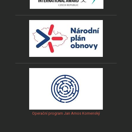
Operační program Jan Amos Komenský