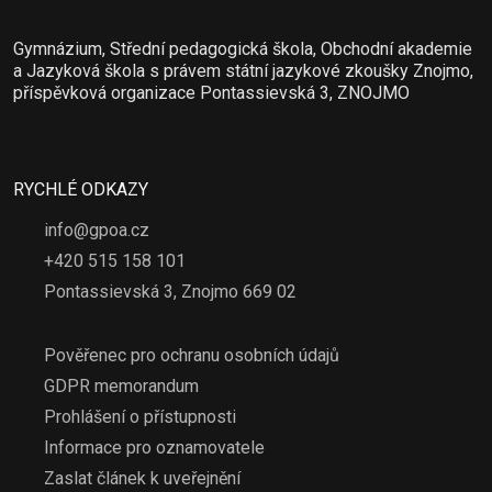
Gymnázium, Střední pedagogická škola, Obchodní akademie
a Jazyková škola s právem státní jazykové zkoušky Znojmo,
příspěvková organizace Pontassievská 3, ZNOJMO
RYCHLÉ ODKAZY
info@gpoa.cz
+420 515 158 101
Pontassievská 3, Znojmo 669 02
Pověřenec pro ochranu osobních údajů
GDPR memorandum
Prohlášení o přístupnosti
Informace pro oznamovatele
Zaslat článek k uveřejnění