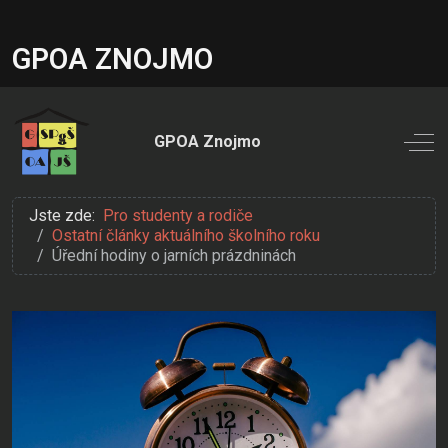
GPOA ZNOJMO
Off
Jste zde:
Pro studenty a rodiče
Ostatní články aktuálního školního roku
Úřední hodiny o jarních prázdninách