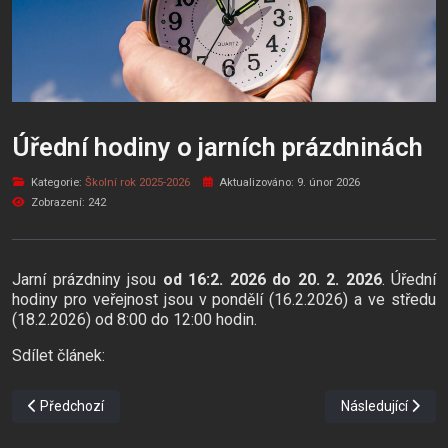
Úřední hodiny o jarních prázdninách
Kategorie:
Školní rok 2025-2026
Aktualizováno: 9. únor 2026
Zobrazení: 242
Jarní prázdniny jsou
od 16:2. 2026 do 20. 2. 2026
. Úřední
hodiny pro veřejnost jsou v pondělí (16.2.2026) a ve středu
(18.2.2026) od 8:00 do 12:00 hodin.
Sdílet článek:
Předchozí článek: Goethe Zertifikat B2
Další článek: Čtv
Předchozí
Následující