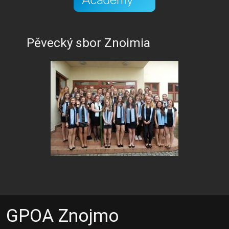
Pěvecký sbor Znoimia
GPOA Znojmo