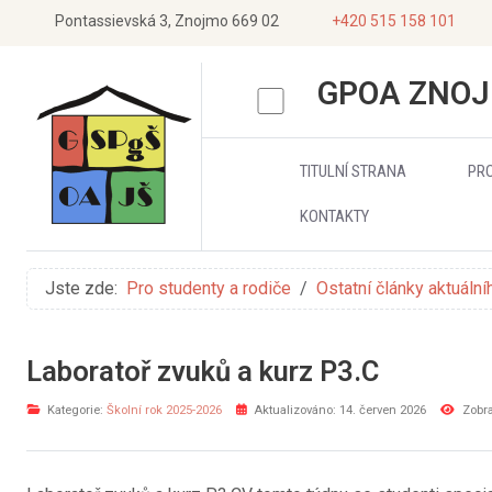
Pontassievská 3, Znojmo 669 02
+420 515 158 101
GPOA ZNO
TITULNÍ STRANA
PR
KONTAKTY
Jste zde:
Pro studenty a rodiče
Ostatní články aktuální
Laboratoř zvuků a kurz P3.C
Kategorie:
Školní rok 2025-2026
Aktualizováno: 14. červen 2026
Zobra