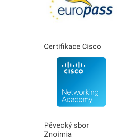
Certifikace Cisco
Pěvecký sbor
Znoimia