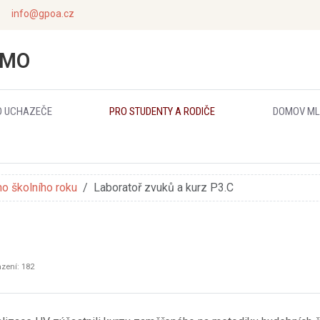
info@gpoa.cz
JMO
O UCHAZEČE
PRO STUDENTY A RODIČE
DOMOV ML
ho školního roku
Laboratoř zvuků a kurz P3.C
zení: 182