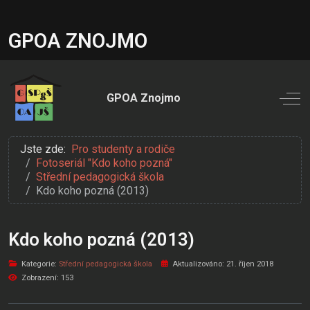
GPOA ZNOJMO
Off
Jste zde:
Pro studenty a rodiče
Fotoseriál "Kdo koho pozná"
Střední pedagogická škola
Kdo koho pozná (2013)
Kdo koho pozná (2013)
Kategorie:
Střední pedagogická škola
Aktualizováno: 21. říjen 2018
Zobrazení: 153