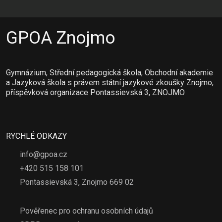
GPOA Znojmo
Gymnázium, Střední pedagogická škola, Obchodní akademie
a Jazyková škola s právem státní jazykové zkoušky Znojmo,
příspěvková organizace Pontassievská 3, ZNOJMO
RYCHLÉ ODKAZY
info@gpoa.cz
+420 515 158 101
Pontassievská 3, Znojmo 669 02
Pověřenec pro ochranu osobních údajů