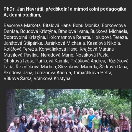
PhDr. Jan Navrátil, předškolní a mimoškolní pedagogika
A, denní studium,
Bauerová Markéta, Bitalová Hana, Bobu Monika, Borkovcová
Denisa, Boudová Kristýna, Brhelová Ivana, Bučková Michaela,
Dobrovolná Kristýna, Holcmannová Renata, Holubová Tereza,
Janštová Štěpánka, Juránková Michaela, Kasalová Nikola,
Kolářová Tereza, Konvalinková Hana, Krejčová Martina,
Musilová Pavlína, Neradová Marie, Nováková Pavla,
Otisková Iveta, Paříková Kamila, Prášková Andrea, Růžičková
Lada, Řezníčková Martina, Slezáková Marcela, Šárková Dana,
Škodová Jana, Tomanová Andrea, Tomáštíková Petra,
Vítková Šárka, Vránková Kristýna.