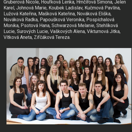
Gruberová Nicole, Houfková Lenka, Hrnčířová Simona, Jelen
Karel, Johnová Marie, Koubek Ladislav, Kučmová Pavlína,
Lužová Kateřina, Mašková Kateřina, Nováková Eliška,
Nováková Radka, Papoušková Veronika, Pospíchalová
Monika, Psotová Hana, Schwarzová Melanie, Stehlíková
Lucie, Surových Lucie, Vaškových Alena, Vikturnová Jitka,
Vítková Aneta, Zifčáková Tereza.