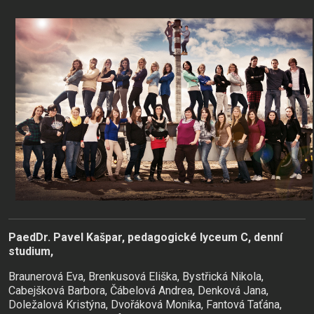
PaedDr. Pavel Kašpar, pedagogické lyceum C, denní
studium,
Braunerová Eva, Brenkusová Eliška, Bystřická Nikola,
Cabejšková Barbora, Čábelová Andrea, Denková Jana,
Doležalová Kristýna, Dvořáková Monika, Fantová Taťána,