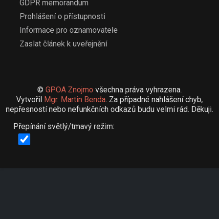
GDPR memorandum
Prohlášení o přístupnosti
Informace pro oznamovatele
Zaslat článek k uveřejnění
©
GPOA Znojmo
všechna práva vyhrazena.
Vytvořil
Mgr. Martin Benda
. Za případné nahlášení chyb,
nepřesností nebo nefunkčních odkazů budu velmi rád. Děkuji.
Přepínání světlý/tmavý režim: